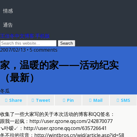
情感
通告
王佳冬中文博客 手机版
2007/02/13 • 5 comments
家，温暖的家——活动纪实
（最新）
冬瓜
Share
Tweet
Pin
Mail
SMS
收集了一些大家写的关于本次活动的博客和QQ签名：
跟我一起疯：http://user.qzone.qq.com/242870077
↘卟暧↙：http://user.qzone.qq.com/635726641
冬不拉的弦音：http://wintbros.cn/wjd/article.asp?id=58