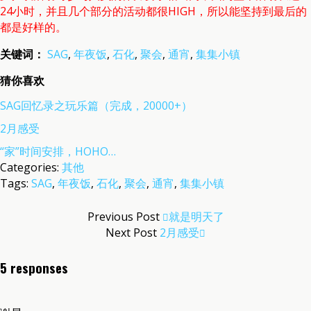
24小时，并且几个部分的活动都很HIGH，所以能坚持到最后的
都是好样的。
关键词：
SAG
,
年夜饭
,
石化
,
聚会
,
通宵
,
集集小镇
猜你喜欢
SAG回忆录之玩乐篇（完成，20000+）
2月感受
“家”时间安排，HOHO…
Categories:
其他
Tags:
SAG
,
年夜饭
,
石化
,
聚会
,
通宵
,
集集小镇
Previous Post
就是明天了
Next Post
2月感受
5 responses