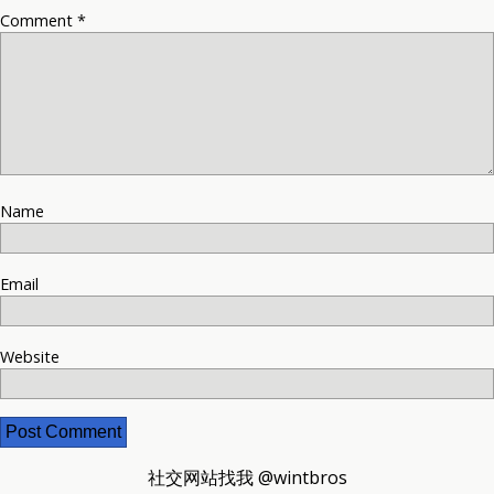
Comment
*
Name
Email
Website
社交网站找我 @wintbros