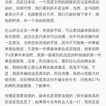
当然，话反过来说，一个高度文明的国家的言论是彻底自
由的，但很可惜，我们看到的不是这样，当然，这与国民
素质分不开，也跟教育分不开。我们只能祈祷下辈子，降
临的时候，在一个自由的国度。
怎么样去证实一件事，有很多手段，可以查找媒体报道的
相关新闻，这仅仅是代表你可以传播，但不代表传播内容
一定真实。当然也有其他的手段，因为不可能每一件事媒
体都会报道，不是每一件事媒体都会真实报道。就拿前阵
子x安事件来说吧，我第一眼看到此信息的时候做的第一件
事是搜新闻，没有，而后搜论坛，看到论坛后的网友跟
帖，我相信要让那么多网友集体撒谎，简直不可能。于
是，我基本确信这是真实的，而后传播，虽然xx党极力封
锁消息，但在网络高度发达但不健全的今天，仍然有0.1%
的网民突破重围，了解事件。
传播是需要道德的，媒体也是需要道德的（部分媒体真的
应该反思反思了，如果我今后有机会入这一行，我肯定是