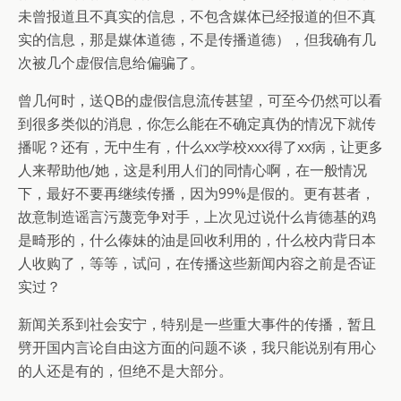
未曾报道且不真实的信息，不包含媒体已经报道的但不真
实的信息，那是媒体道德，不是传播道德），但我确有几
次被几个虚假信息给偏骗了。
曾几何时，送QB的虚假信息流传甚望，可至今仍然可以看
到很多类似的消息，你怎么能在不确定真伪的情况下就传
播呢？还有，无中生有，什么xx学校xxx得了xx病，让更多
人来帮助他/她，这是利用人们的同情心啊，在一般情况
下，最好不要再继续传播，因为99%是假的。更有甚者，
故意制造谣言污蔑竞争对手，上次见过说什么肯德基的鸡
是畸形的，什么傣妹的油是回收利用的，什么校内背日本
人收购了，等等，试问，在传播这些新闻内容之前是否证
实过？
新闻关系到社会安宁，特别是一些重大事件的传播，暂且
劈开国内言论自由这方面的问题不谈，我只能说别有用心
的人还是有的，但绝不是大部分。