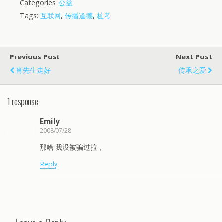
Categories:
公益
Tags:
互联网
,
传播道德
,
桩考
Previous Post
Next Post
肖先生走好
传承之爱
1 response
Emily
2008/07/28
那啥 我没被骗过拉，
Reply