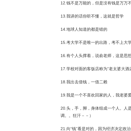
12.钱不是万能的，但是没有钱是万万
13.我讲的话你听不懂，这就是哲学
14.地球人知道的都是错的
15.考大学不是唯一的出路，考不上大
16.有个人头撑着，说俞老师，这是思想
17.学校对面的客饭店称为”老太婆大酒
18.我出去借钱，一借二赖
19.我是一个不喜欢回家的人，我老婆
20.头，手，脚，身体组成一个人。人
调。。狂汗－－）
21.向“钱”看是对的，因为经济决定