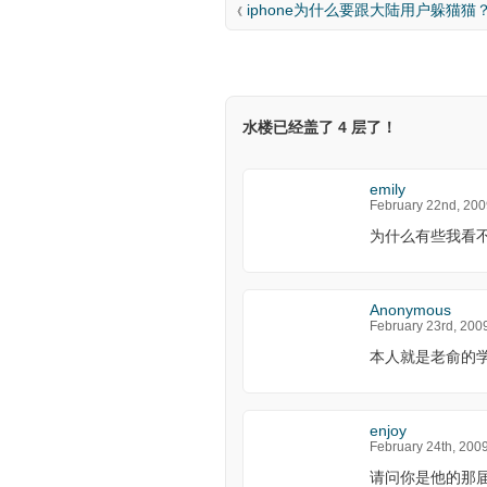
iphone为什么要跟大陆用户躲猫猫
《
水楼已经盖了 4 层了！
emily
February 22nd, 200
为什么有些我看
Anonymous
February 23rd, 200
本人就是老俞的学
enjoy
February 24th, 200
请问你是他的那