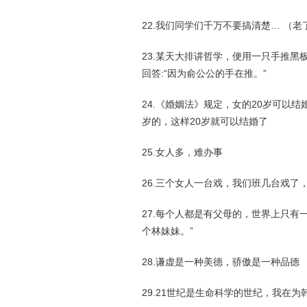
22.我们同学们千万不要搞清楚… （
23.某天大排讲哲学，便用一只手推黑
回答:“因为俞公公的手在推。”
24.《婚姻法》规定，女的20岁可以
岁的，这样20岁就可以结婚了
25.女人多，难办事
26.三个女人一台戏，我们班几台戏了，
27.每个人都是有父母的，世界上只有
个林妹妹。”
28.谦虚是一种美德，骄傲是一种品德
29.21世纪是生命科学的世纪，我在为