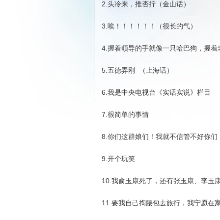
2.头冷来，推否拧（金山话）
3.唉！！！！！！（很长的气）
4.握着领导的手就像一只哈巴狗，握
5.五德弄刚 （上海话）
6.我是中央电视台《实话实说》栏目
7.很简单的事情
8.你们这群娘们！我就不信管不好你们
9.开个玩笑
10.我俞玉康死了，还有张玉康、李玉康
11.要我自己掏腰包去旅行，我宁愿在