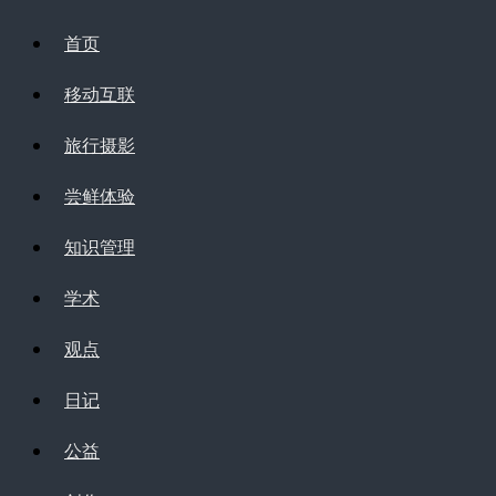
首页
移动互联
旅行摄影
尝鲜体验
知识管理
学术
观点
日记
公益