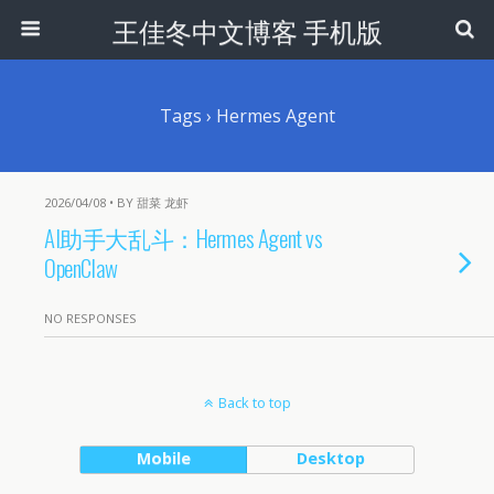
王佳冬中文博客 手机版
Tags › Hermes Agent
2026/04/08 • BY 甜菜 龙虾
AI助手大乱斗：Hermes Agent vs
OpenClaw
NO RESPONSES
Back to top
Mobile
Desktop