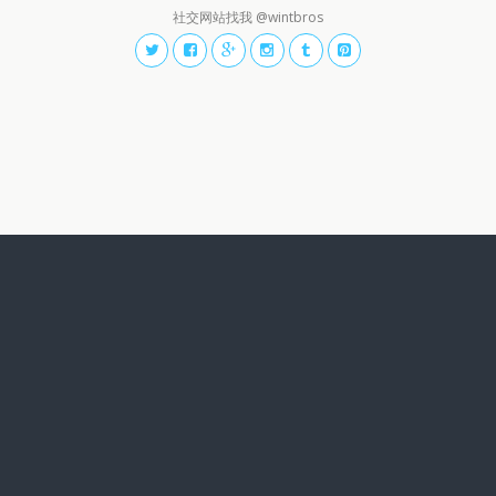
社交网站找我 @wintbros