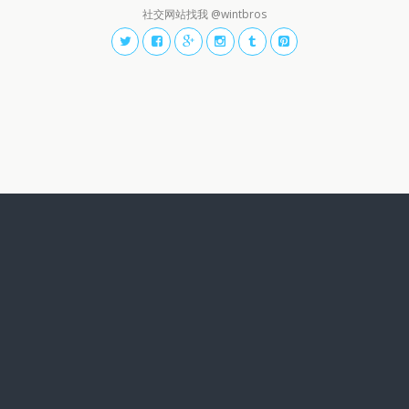
社交网站找我 @wintbros