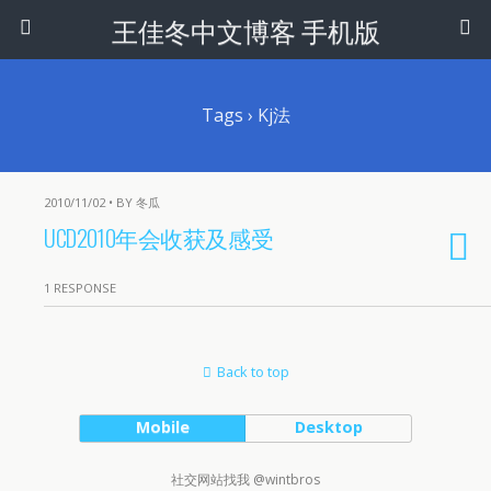
王佳冬中文博客 手机版
Tags › Kj法
2010/11/02 • BY 冬瓜
UCD2010年会收获及感受
1 RESPONSE
Back to top
Mobile
Desktop
社交网站找我 @wintbros