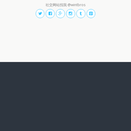
社交网站找我 @wintbros