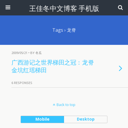
王佳冬中文博客 手机版
Tags › 龙脊
2009/05/21 • BY 冬瓜
广西游记之世界梯田之冠：龙脊
金坑红瑶梯田
6 RESPONSES
Back to top
Mobile
Desktop