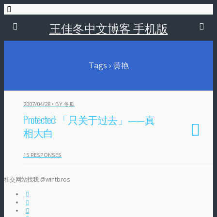
王佳冬中文博客 手机版
Tags › 黄艳
2007/04/28 • BY 冬瓜
Protected: 「只关于过去」——真
相大白
15 RESPONSES
社交网站找我 @wintbros