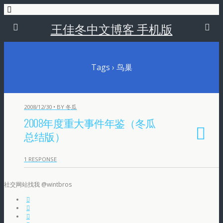
王佳冬中文博客 手机版
Tags › 鸟巢
2008/12/30 • BY 冬瓜
2008年度重大事件年鉴（冬瓜
总结版）
1 RESPONSE
社交网站找我 @wintbros