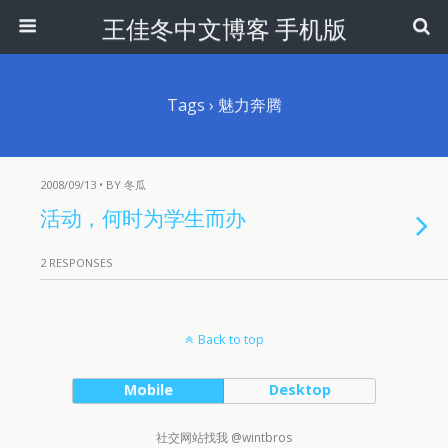
王佳冬中文博客 手机版
Tags › 魅力奔腾
2008/09/13 • BY 冬瓜
活动，何时为学生而办
2 RESPONSES
Back to top
Mobile
Desktop
社交网站找我 @wintbros