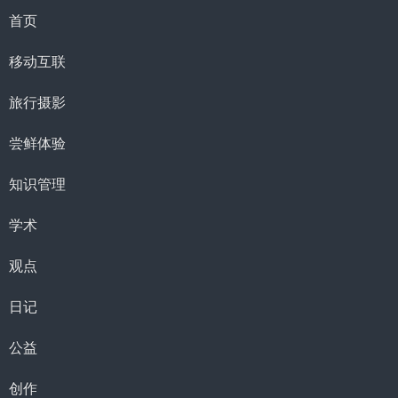
首页
移动互联
旅行摄影
尝鲜体验
知识管理
学术
观点
日记
公益
创作