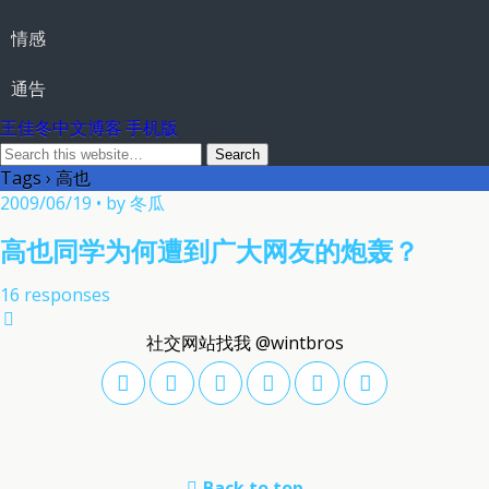
情感
通告
王佳冬中文博客 手机版
Tags › 高也
2009/06/19 • by 冬瓜
高也同学为何遭到广大网友的炮轰？
16 responses
社交网站找我 @wintbros
Back to top