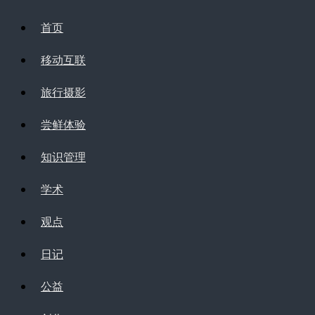
首页
移动互联
旅行摄影
尝鲜体验
知识管理
学术
观点
日记
公益