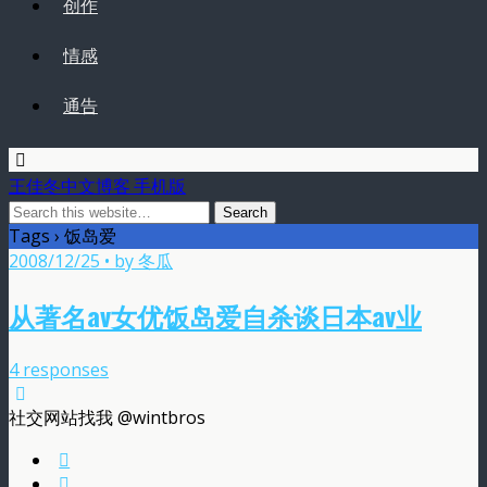
创作
情感
通告
王佳冬中文博客 手机版
Tags › 饭岛爱
2008/12/25 • by 冬瓜
从著名av女优饭岛爱自杀谈日本av业
4 responses
社交网站找我 @wintbros