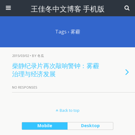
王佳冬中文博客 手机版
Tags › 雾霾
2015/03/02 • BY 冬瓜
柴静纪录片再次敲响警钟：雾霾
治理与经济发展
NO RESPONSES
Back to top
Mobile
Desktop