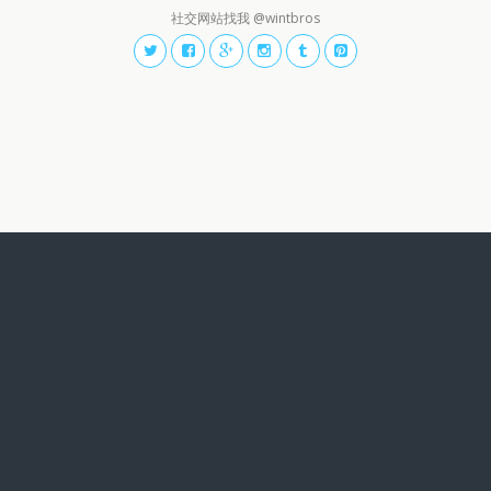
社交网站找我 @wintbros