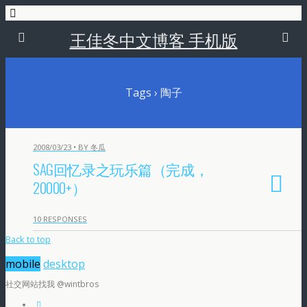
王佳冬中文博客 手机版
Tags › 陶子
2008/03/23 • BY 冬瓜
SAG回忆录之玩乐篇（完成，
20000+）
10 RESPONSES
Back to top
mobile
desktop
社交网站找我 @wintbros