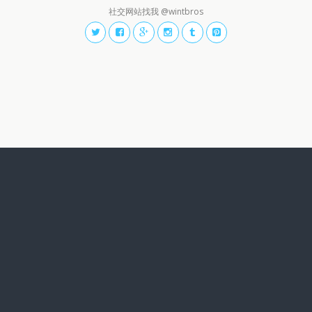
社交网站找我 @wintbros