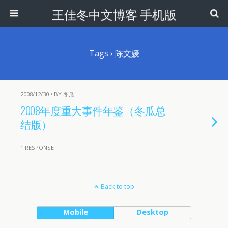
王佳冬中文博客 手机版
Tags › 陈文媛
2008/12/30 • BY 冬瓜
2008年度重大事件年鉴（冬瓜总
结版）
1 RESPONSE
Back to top
Mobile
Desktop