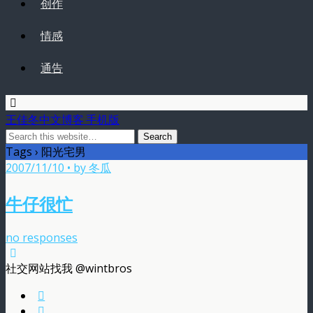
创作
情感
通告
王佳冬中文博客 手机版
Tags › 阳光宅男
2007/11/10 • by 冬瓜
牛仔很忙
no responses
社交网站找我 @wintbros