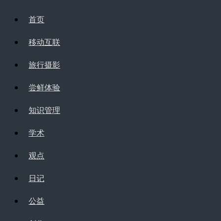
首页
移动互联
旅行摄影
尝鲜体验
知识管理
学术
观点
日记
公益