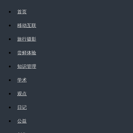
首页
移动互联
旅行摄影
尝鲜体验
知识管理
学术
观点
日记
公益