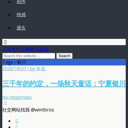
创作
情感
通告
王佳冬中文博客 手机版
Tags › 银川
2020/10/21 • by 冬瓜
三千年的约定，一场秋天童话：宁夏银川
no responses
社交网站找我 @wintbros