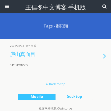
王佳冬中文博客 手机版
Tags › 鄱阳湖
2008/08/03 • BY 冬瓜
庐山真面目
5 RESPONSES
Back to top
Mobile
Desktop
社交网站找我 @wintbros