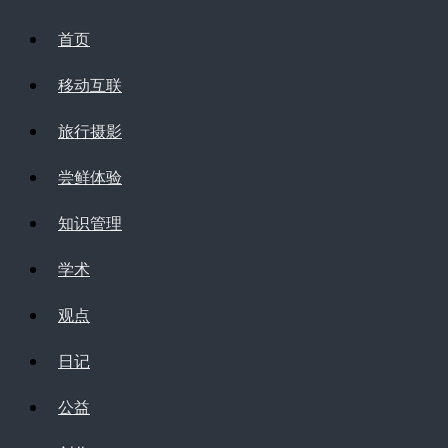
首页
移动互联
旅行摄影
尝鲜体验
知识管理
学术
观点
日记
公益