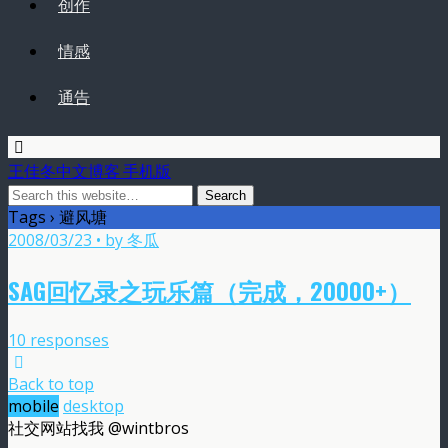
创作
情感
通告
王佳冬中文博客 手机版
Tags › 避风塘
2008/03/23 • by 冬瓜
SAG回忆录之玩乐篇（完成，20000+）
10 responses
Back to top
mobile
desktop
社交网站找我 @wintbros