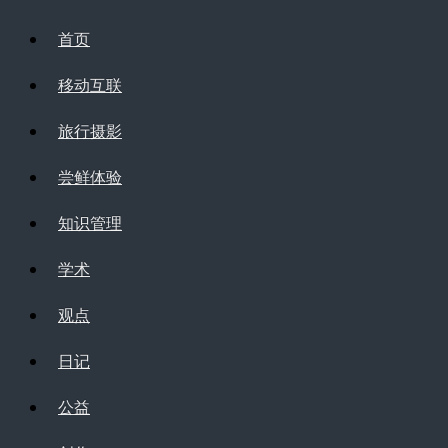
首页
移动互联
旅行摄影
尝鲜体验
知识管理
学术
观点
日记
公益