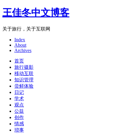
王佳冬中文博客
关于旅行，关于互联网
Index
About
Archives
首页
旅行摄影
移动互联
知识管理
尝鲜体验
日记
学术
观点
公益
创作
情感
琐事