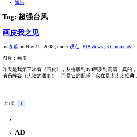
通告
Tag: 超强台风
画皮我之见
by
冬瓜
on Nov 11 , 2008 , under
观点
,
818 views
,
3 Comments
图释：画皮
昨天是我第三次看《画皮》，从枪版到dvd画质到高清，真的
演员阵容（大陆的居多），而是它的配乐，实在是太太太经典
共1页
1
AD