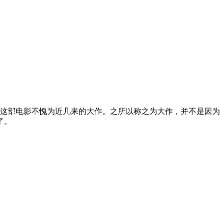
，这部电影不愧为近几来的大作。之所以称之为大作，并不是因
了。