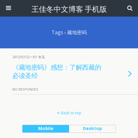
王佳冬中文博客 手机版
Tags › 藏地密码
2012/07/22 • BY 冬瓜
《藏地密码》感想：了解西藏的
必读圣经
NO RESPONSES
Back to top
Mobile
Desktop