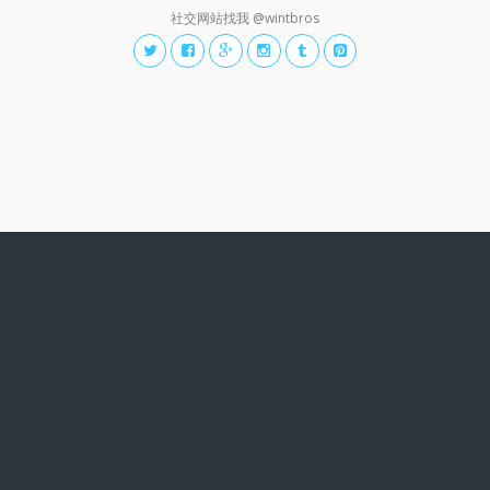
社交网站找我 @wintbros