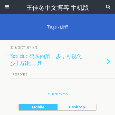
王佳冬中文博客 手机版
Tags › 编程
2018/05/07 • BY 冬瓜
Scratch：码农的第一步，可视化
少儿编程工具
1 RESPONSE
Back to top
Mobile
Desktop