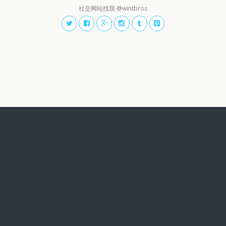
社交网站找我 @wintbros