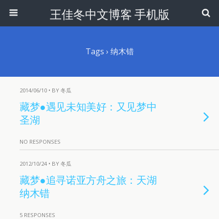
王佳冬中文博客 手机版
Tags › 纳木错
2014/06/10 • BY 冬瓜
藏梦●遇见未知美好：又见梦中
圣湖
NO RESPONSES
2012/10/24 • BY 冬瓜
藏梦●追寻诺亚方舟之旅：天湖
纳木错
5 RESPONSES