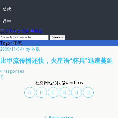
情感
通告
王佳冬中文博客 手机版
Tags › 甲流
2009/11/04 • by 冬瓜
比甲流传播还快，火星语“杯具”迅速蔓延
4 responses
社交网站找我 @wintbros
Back to top