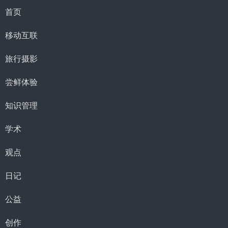
首页
移动互联
旅行摄影
尝鲜体验
知识管理
学术
观点
日记
公益
创作