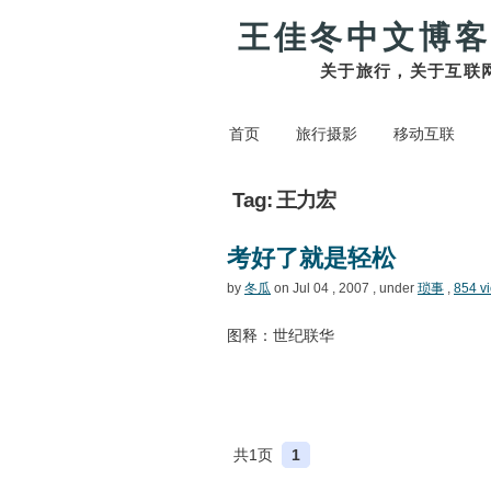
王佳冬中文博客
关于旅行，关于互联
首页
旅行摄影
移动互联
Tag: 王力宏
考好了就是轻松
by
冬瓜
on Jul 04 , 2007 , under
琐事
,
854 v
图释：世纪联华
共1页
1