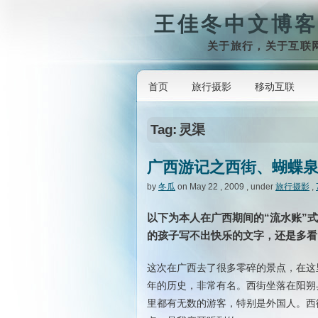
王佳冬中文博客
关于旅行，关于互联
首页
旅行摄影
移动互联
Tag: 灵渠
广西游记之西街、蝴蝶
by
冬瓜
on May 22 , 2009 , under
旅行摄影
,
以下为本人在广西期间的“流水账”
的孩子写不出快乐的文字，还是多看
这次在广西去了很多零碎的景点，在这
年的历史，非常有名。西街坐落在阳朔
里都有无数的游客，特别是外国人。西