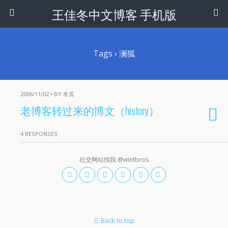
王佳冬中文博客 手机版
Tags › 澜狐
2006/11/02 • BY 冬瓜
老博客转过来的博文（history）
4 RESPONSES
社交网站找我 @wintbros
Back to top