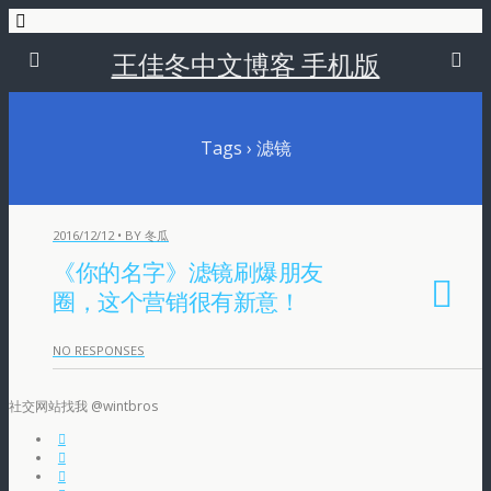
王佳冬中文博客 手机版
Tags › 滤镜
2016/12/12 • BY 冬瓜
《你的名字》滤镜刷爆朋友
圈，这个营销很有新意！
NO RESPONSES
社交网站找我 @wintbros