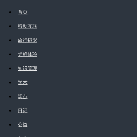
首页
移动互联
旅行摄影
尝鲜体验
知识管理
学术
观点
日记
公益