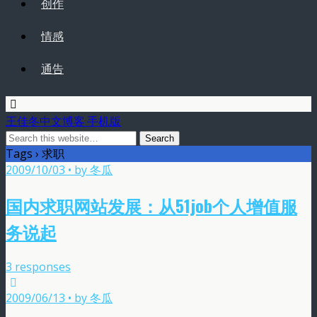
创作
情感
通告
王佳冬中文博客 手机版
Tags › 求职
2009/10/03 • by 冬瓜
国内求职网站发展：从51job个人增值服
务说起
3 responses
2009/06/13 • by 冬瓜