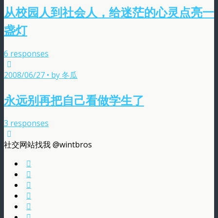
从校园人到社会人，给迷茫的心灵点亮一
盏灯
6 responses
2008/06/27 • by 冬瓜
永远别再把自己看做学生了
3 responses
社交网站找我 @wintbros