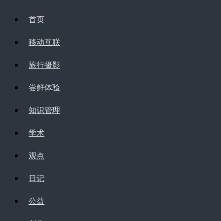
首页
移动互联
旅行摄影
尝鲜体验
知识管理
学术
观点
日记
公益