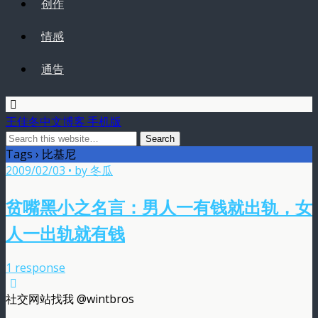
创作
情感
通告
王佳冬中文博客 手机版
Tags › 比基尼
2009/02/03 • by 冬瓜
贫嘴黑小之名言：男人一有钱就出轨，女
人一出轨就有钱
1 response
社交网站找我 @wintbros