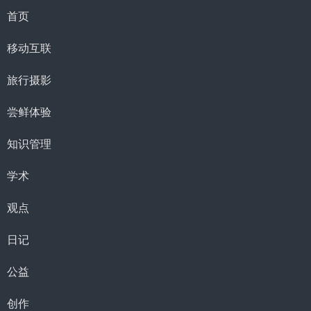
首页
移动互联
旅行摄影
尝鲜体验
知识管理
学术
观点
日记
公益
创作