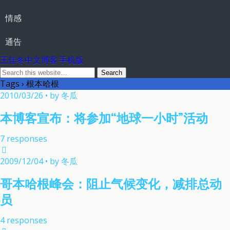
情感
通告
王佳冬中文博客 手机版
Tags › 根本哈根
2010/03/26 • by 冬瓜
本博客宣布：将参加“地球一小时”活动
7 responses
2009/12/04 • by 冬瓜
哥本哈根峰会：阻止气候变化，减排总动
员
4 responses