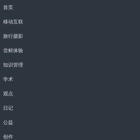
首页
移动互联
旅行摄影
尝鲜体验
知识管理
学术
观点
日记
公益
创作