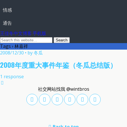
情感
通告
王佳冬中文博客 手机版
Tags › 林嘉祥
2008/12/30 • by 冬瓜
2008年度重大事件年鉴（冬瓜总结版）
1 response
社交网站找我 @wintbros
Back to top