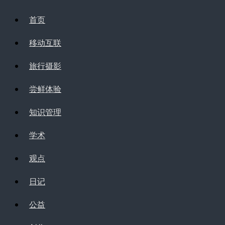
首页
移动互联
旅行摄影
尝鲜体验
知识管理
学术
观点
日记
公益