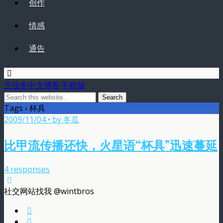
创作
情感
通告
王佳冬中文博客 手机版
Tags › 杯具
2009/11/04 • by 冬瓜
比甲流传播还快，火星语“杯具”迅速蔓延
4 responses
社交网站找我 @wintbros