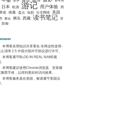
微信
微博
影评
新年快
游记
用户体验
日本
欧洲
用
美国
病毒
界面
盘点
短剧
社交网络
读书笔记
西藏
腾讯
谷
西
聚会
防御
atement
本博客采用
知识共享署名-非商业性使用-
禁止演绎 2.5 中国大陆许可协议
进行许可。
本博客遵守
BLOG IN REAL NAME
规
则。
本博客建议使用
Chrome
浏览器、安装微
软雅黑字体，以得到更好的访问效果。
本博客服务器在
美国
，敬请遵守
美国
法
律。