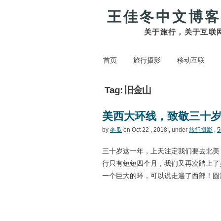
王佳冬中文博客
关于旅行，关于互联
首页
旅行摄影
移动互联
Tag: 旧金山
美西大环线，致敬三十
by
冬瓜
on Oct 22 , 2018 , under
旅行摄影
,
5
三十岁这一年，上天注定我们要去北美
行只有短短四个月，我们又再次踏上了
一个巨大的环，可以说走遍了西部！圆