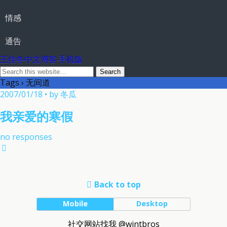
情感
通告
王佳冬中文博客 手机版
Tags › 无间道
2007/01/18 • by 冬瓜
我亲爱的寒假
no responses
Back to top
Mobile
Desktop
社交网站找我 @wintbros