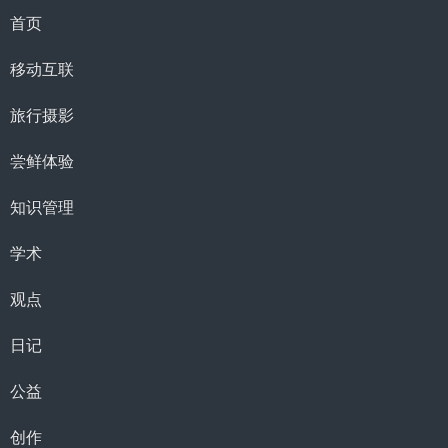
首页
移动互联
旅行摄影
尝鲜体验
知识管理
学术
观点
日记
公益
创作