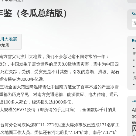
件年鉴（冬瓜总结版）
Se
Se
Re
大地震
年初南方雪灾到汶川大地震，我们不会忘记这不同寻常的一年：
点28分，中国发生了震惊世界的里氏8.0级地震灾害，震中为中国四
万人死亡失踪，受伤、受灾更是不计其数，引发的崩塌、滑坡、泥石
济损失达8000多亿远。
的三场全国大范围降温降雪让中国南方遭受了百年不遇的严重冰雪
重都为历史罕见，对南方交通运输、能源供应、电力传输、通讯
Ta
100多人死亡，经济损失达1000多亿。
大规模的EV71疫情（即所谓的手足口病），全国数以千计的儿
A
q
W
台河分公司东风煤矿“11·27”特别重大爆炸事故已造成171名矿工
地面工作人员。类似还有河北蔚县”7.14″矿难、南丹”7.17″矿