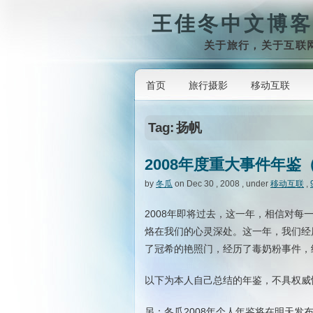
王佳冬中文博客
关于旅行，关于互联
首页
旅行摄影
移动互联
Tag: 扬帆
2008年度重大事件年鉴
by
冬瓜
on Dec 30 , 2008 , under
移动互联
,
2008年即将过去，这一年，相信对每
烙在我们的心灵深处。这一年，我们经
了冠希的艳照门，经历了毒奶粉事件，经
以下为本人自己总结的年鉴，不具权威
另：冬瓜2008年个人年鉴将在明天发