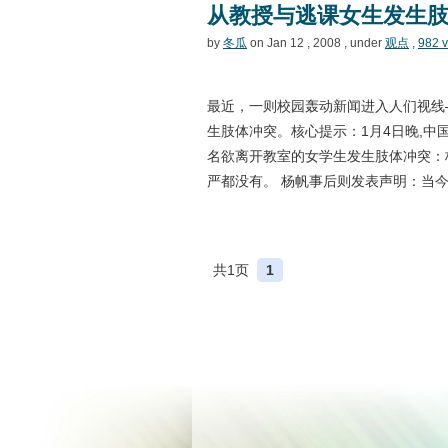
从教授与逃课女生发生
by
冬瓜
on Jan 12 , 2008 , under
观点
,
982 
最近，一则校园轰动新闻进入人们视线
生肢体冲突。核心提示：1月4日晚,
名欲离开教室的女学生发生肢体冲突：
严都没有。 杨帆事后则发表声明：当今
共1页
1