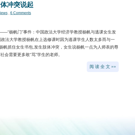
肢体冲突说起
views
,
6 Comments
——“杨帆门”事件：中国政法大学经济学教授杨帆与逃课女生发
中国政法大学教授杨帆在上选修课时因为逃课学生人数太多而与一
杨帆抓住女生书包,发生肢体冲突，女生说杨帆一点为人师表的尊
社会需要更多敢“骂”学生的老师。
阅 读 全 文 »»