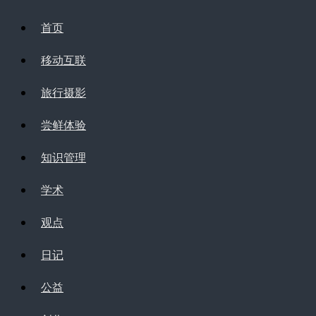
首页
移动互联
旅行摄影
尝鲜体验
知识管理
学术
观点
日记
公益