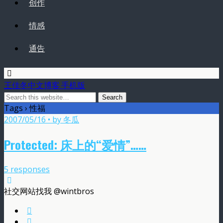
创作
情感
通告
王佳冬中文博客 手机版
Tags › 性福
2007/05/16 • by 冬瓜
Protected: 床上的“爱情”……
5 responses
社交网站找我 @wintbros