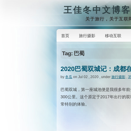
王佳冬中文博客
关于旅行，关于互联
首页
旅行摄影
移动互联
Tag: 巴蜀
2020巴蜀双城记：成都
by
冬瓜
on Jul 02 , 2020 , under
旅行摄影
,
3
巴蜀双城，第一座城池便是我很多年前
300公里。这个原定于2017年出行
常特别的体验。