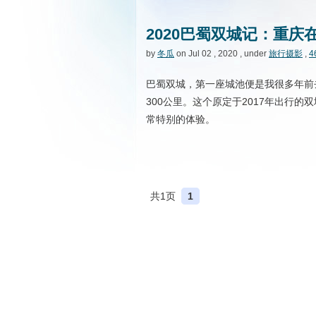
2020巴蜀双城记：重庆
by
冬瓜
on Jul 02 , 2020 , under
旅行摄影
,
4
巴蜀双城，第一座城池便是我很多年前
300公里。这个原定于2017年出行
常特别的体验。
共1页
1