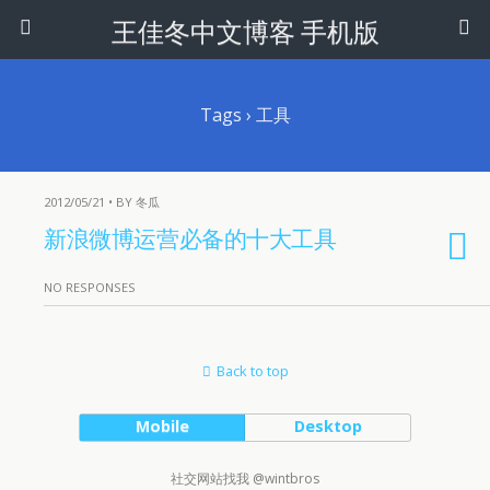
王佳冬中文博客 手机版
Tags › 工具
2012/05/21 • BY 冬瓜
新浪微博运营必备的十大工具
NO RESPONSES
Back to top
Mobile
Desktop
社交网站找我 @wintbros