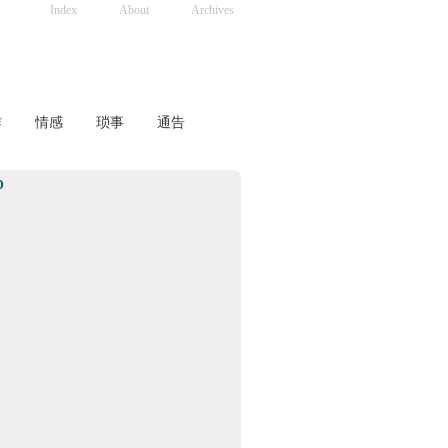
Index
About
Archives
作
情感
琐事
通告
D