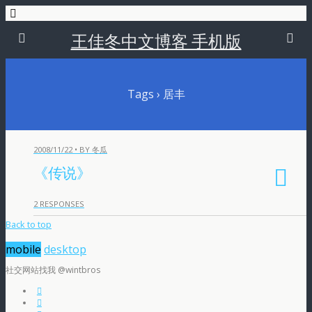
王佳冬中文博客 手机版
Tags › 居丰
2008/11/22 • BY 冬瓜
《传说》
2 RESPONSES
Back to top
mobile
desktop
社交网站找我 @wintbros