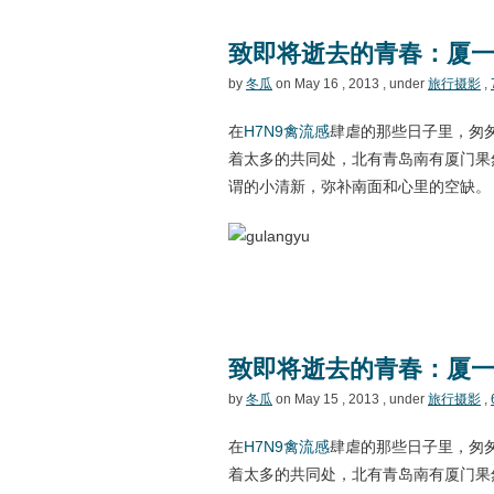
致即将逝去的青春：厦
by
冬瓜
on May 16 , 2013 , under
旅行摄影
,
在
H7N9禽流感
肆虐的那些日子里，匆
着太多的共同处，北有青岛南有厦门果
谓的小清新，弥补南面和心里的空缺。
致即将逝去的青春：厦
by
冬瓜
on May 15 , 2013 , under
旅行摄影
,
在
H7N9禽流感
肆虐的那些日子里，匆
着太多的共同处，北有青岛南有厦门果