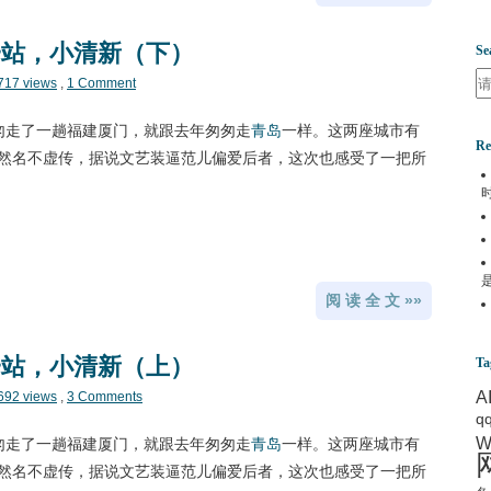
一站，小清新（下）
Se
Se
717 views
,
1 Comment
匆走了一趟福建厦门，就跟去年匆匆走
青岛
一样。这两座城市有
Re
然名不虚传，据说文艺装逼范儿偏爱后者，这次也感受了一把所
阅 读 全 文 »»
一站，小清新（上）
Ta
A
692 views
,
3 Comments
q
W
匆走了一趟福建厦门，就跟去年匆匆走
青岛
一样。这两座城市有
然名不虚传，据说文艺装逼范儿偏爱后者，这次也感受了一把所