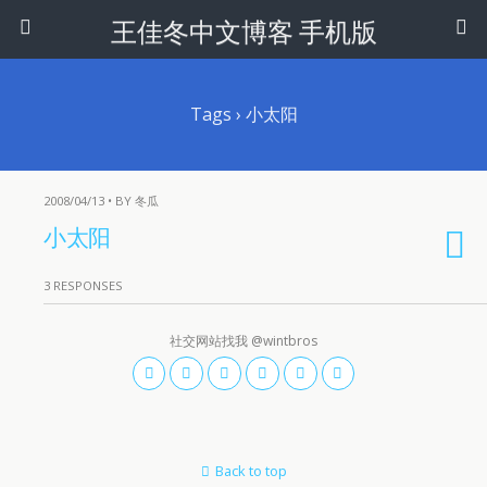
王佳冬中文博客 手机版
Tags › 小太阳
2008/04/13 • BY 冬瓜
小太阳
3 RESPONSES
社交网站找我 @wintbros
Back to top