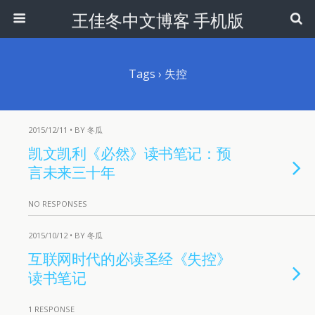
王佳冬中文博客 手机版
Tags › 失控
2015/12/11 • BY 冬瓜
凯文凯利《必然》读书笔记：预
言未来三十年
NO RESPONSES
2015/10/12 • BY 冬瓜
互联网时代的必读圣经《失控》
读书笔记
1 RESPONSE