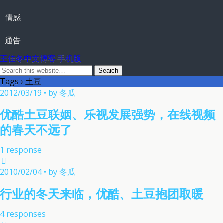
情感
通告
王佳冬中文博客 手机版
Tags › 土豆
2012/03/19 • by 冬瓜
优酷土豆联姻、乐视发展强势，在线视频
的春天不远了
1 response
2010/02/04 • by 冬瓜
行业的冬天来临，优酷、土豆抱团取暖
4 responses