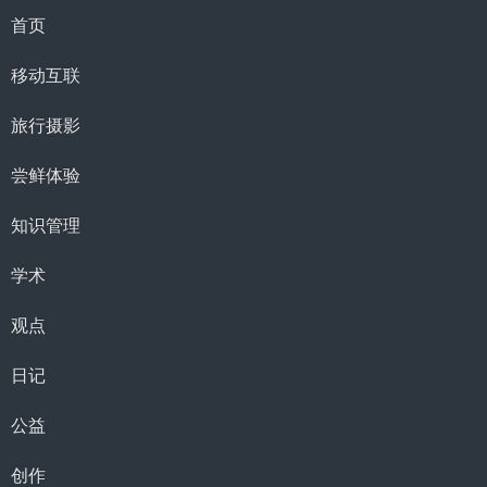
首页
移动互联
旅行摄影
尝鲜体验
知识管理
学术
观点
日记
公益
创作