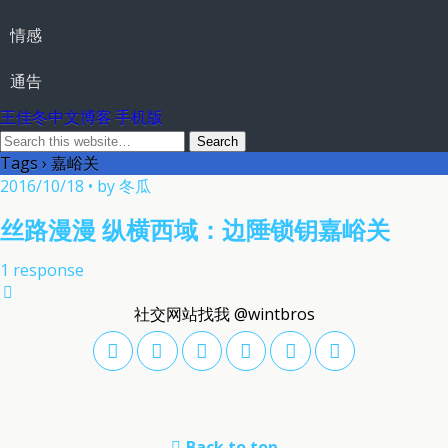
情感
通告
王佳冬中文博客 手机版
Tags › 嘉峪关
2016/10/18 • by 冬瓜
丝路漫漫 纵横西域：边陲锁钥嘉峪关
1 response
社交网站找我 @wintbros
Back to top