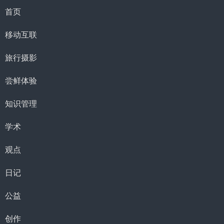
首页
移动互联
旅行摄影
尝鲜体验
知识管理
学术
观点
日记
公益
创作