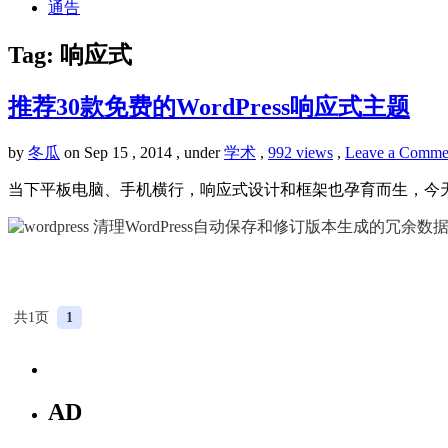
通告
Tag: 响应式
推荐30款免费的WordPress响应式主题
by
冬瓜
on Sep 15 , 2014 , under
学术
,
992 views
,
Leave a Comme
当下平板电脑、手机横行，响应式设计和框架也孕育而生，今天给
共1页
1
AD