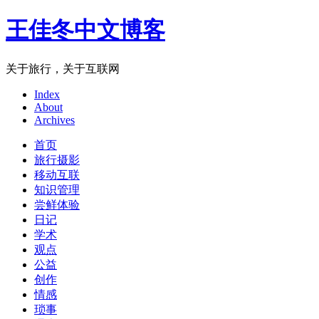
王佳冬中文博客
关于旅行，关于互联网
Index
About
Archives
首页
旅行摄影
移动互联
知识管理
尝鲜体验
日记
学术
观点
公益
创作
情感
琐事