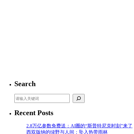
Search
Search
Recent Posts
2.8万亿参数免费送：AI圈的“斯普特尼克时刻”来了
西双版纳的绿野与人间：坠入热带雨林