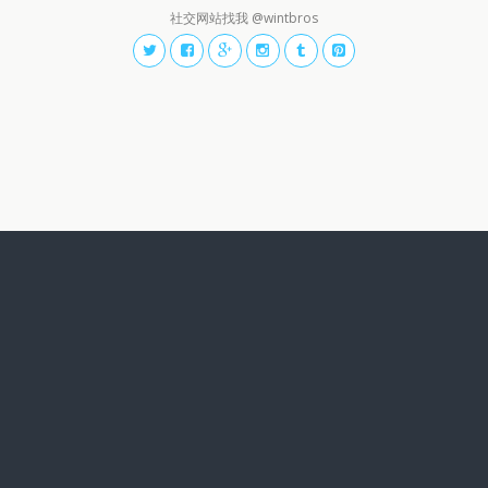
社交网站找我 @wintbros