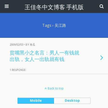
王佳冬中文博客 手机版
Tags › 吴江路
2009/02/03 • BY 冬瓜
贫嘴黑小之名言：男人一有钱就
出轨，女人一出轨就有钱
1 RESPONSE
Back to top
Mobile
Desktop